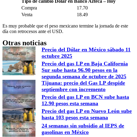
Tipo de cambio Dolar en Banco Azteca – Hoy
Compra
17.70
Venta
18.49
Es muy probable que el peso mexicano termine la jornada de este
día con retrocesos ante el USD.
Otras noticias
Precio del Dólar en México sábado 11
octubre 2025
Precio del gas LP en Baja California
Sur sube hasta 96.90 pesos en la
segunda semana de octubre de 2025
Tijuana: precio del Gas LP despide
septiembre con incremento
Precio del gas LP en BCN sube hasta
12.90 pesos esta semana
Precio del gas LP en Nuevo León sube
hasta 103 pesos esta semana
24 semanas sin subsidio al IEPS de
gasolinas en México