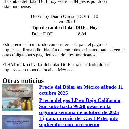
El cambio del dólar DOF hoy es de 18.84 pesos por dolar
estadoundiense.
Dolar hoy Diario Oficial (DOF) – 10
enero 2020
Tipo de cambio Dolar DOF – Hoy
Dolar DOF
18.84
Este precio será utilizado como referencia para el pago de
impuestos, firma o liquidación de contratos, así como para solventar
otras obligaciones pagaderas en dolares americanos.
El SAT utiliza el valor del dolar DOF para el cálculo de los
impuestos en moneda local en México.
Otras noticias
Precio del Dólar en México sábado 11
octubre 2025
Precio del gas LP en Baja California
Sur sube hasta 96.90 pesos en la
segunda semana de octubre de 2025
Tijuana: precio del Gas LP despide
septiembre con incremento