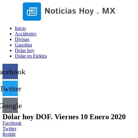
Inicio
Accidentes
Divisas
Gasolina
Dolar hoy
Dolar en Elektra
acebook
Twitter
Google
Dólar hoy DOF. Viernes 10 Enero 2020
Facebook
Twitter
Reddit