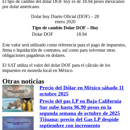
El tipo de cambio del dólar DOF hoy es de 18.94 pesos mexicanos
por dolar americano.
Dolar hoy Diario Oficial (DOF) – 28
enero 2020
Tipo de cambio Dolar DOF – Hoy
Dolar DOF
18.94
Este valor será utilizado como referencia para el pago de impuestos,
firma o liquidación de contratos, así como para solventar otras
obligaciones pagaderas en dolares.
El SAT utiliza el valor del dolar DOF para el cálculo de los
impuestos en moneda local en México.
Otras noticias
Precio del Dólar en México sábado 11
octubre 2025
Precio del gas LP en Baja California
Sur sube hasta 96.90 pesos en la
segunda semana de octubre de 2025
Tijuana: precio del Gas LP despide
septiembre con incremento