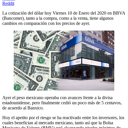
Reddit
La cotización del dólar hoy Viernes 10 de Enero del 2020 en BBVA
(Bancomer), tanto a la compra, como a la venta, tiene algunos
cambios en comparación con los precios de ayer.
Ayer el peso mexicano operaba con avances frente a la divisa
estadounidense, pero finalmente cedió un poco más de 5 centavos,
de acuerdo al Banxico.
Hoy el apetito por el riesgo se ha reactivado entre los inversores, los
cuales benefician al mercado mexicano, tanto así que la Bolsa
Mexicana de Valores (BMV) está alcanzando niveles máximos de