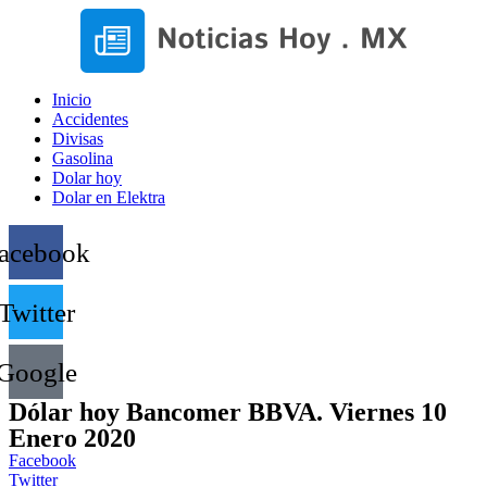
Inicio
Accidentes
Divisas
Gasolina
Dolar hoy
Dolar en Elektra
acebook
Twitter
Google
Dólar hoy Bancomer BBVA. Viernes 10
Enero 2020
Facebook
Twitter