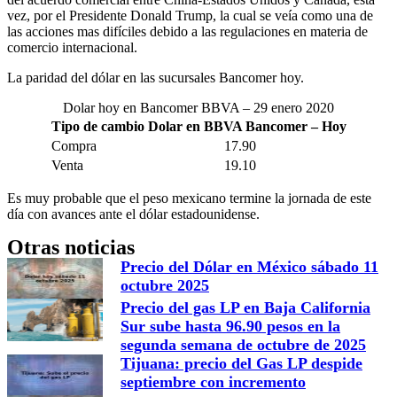
vez, por el Presidente Donald Trump, la cual se veía como una de
las acciones mas difíciles debido a las regulaciones en materia de
comercio internacional.
La paridad del dólar en las sucursales Bancomer hoy.
Dolar hoy en Bancomer BBVA – 29 enero 2020
Tipo de cambio Dolar en BBVA Bancomer – Hoy
Compra
17.90
Venta
19.10
Es muy probable que el peso mexicano termine la jornada de este
día con avances ante el dólar estadounidense.
Otras noticias
Precio del Dólar en México sábado 11
octubre 2025
Precio del gas LP en Baja California
Sur sube hasta 96.90 pesos en la
segunda semana de octubre de 2025
Tijuana: precio del Gas LP despide
septiembre con incremento