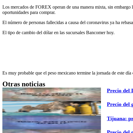
Los mercados de FOREX operan de una manera mixta, sin embargo los a
oportunidades para comprar.
El número de personas fallecidas a causa del coronavirus ya ha rebasa
El tipo de cambio del dólar en las sucursales Bancomer hoy.
Es muy probable que el peso mexicano termine la jornada de este día 
Otras noticias
Precio del
Precio del 
Tijuana: p
Precio del