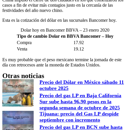
casos a fin de evitar más contagios justo en la cercanía de las
festividades del año nuevo chino.
Esta es la cotización del dólar en las sucursales Bancomer hoy.
Dolar hoy en Bancomer BBVA – 23 enero 2020
Tipo de cambio Dolar en BBVA Bancomer – Hoy
Compra
17.92
Venta
19.12
Es muy probable que el peso mexicano termine la jornada de este
día con retrocesos ante la moneda de Estados Unidos.
Otras noticias
Precio del Dólar en México sábado 11
octubre 2025
Precio del gas LP en Baja California
Sur sube hasta 96.90 pesos en la
segunda semana de octubre de 2025
Tijuana: precio del Gas LP despide
septiembre con incremento
Precio del gas LP en BCN sube hasta