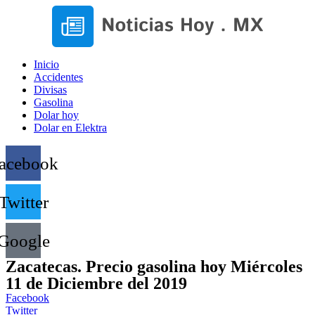
Inicio
Accidentes
Divisas
Gasolina
Dolar hoy
Dolar en Elektra
acebook
Twitter
Google
Zacatecas. Precio gasolina hoy Miércoles
11 de Diciembre del 2019
Facebook
Twitter