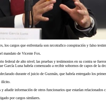
, los cargos que enfrentaría son nrcotrafico conspiración y falso testi
e el mandato de Vicente Fox.
 federal de alto nivel; las pruebas y testimonios en su contra se fueron
que García Luna habría comenzado a recibir sobornos de capos de la dr
eclarado durante el juicio de Guzmán, que habría entregado los prime
ilícito.
 y añadir información de otros funcionarios que estarían relacionados c
igado por cargos similares.