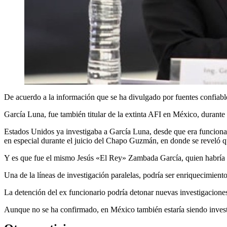
De acuerdo a la información que se ha divulgado por fuentes confiables
García Luna, fue también titular de la extinta AFI en México, durant
Estados Unidos ya investigaba a García Luna, desde que era funcionario
en especial durante el juicio del Chapo Guzmán, en donde se reveló 
Y es que fue el mismo Jesús «El Rey» Zambada García, quien habría d
Una de la líneas de investigación paralelas, podría ser enriquecimiento 
La detención del ex funcionario podría detonar nuevas investigaciones
Aunque no se ha confirmado, en México también estaría siendo invest