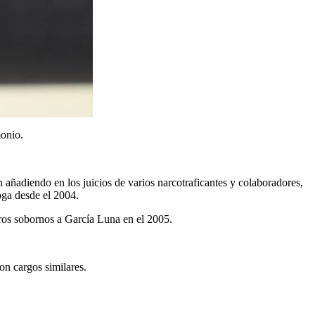
monio.
 añadiendo en los juicios de varios narcotraficantes y colaboradores,
oga desde el 2004.
ros sobornos a García Luna en el 2005.
on cargos similares.