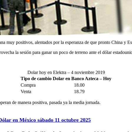
na muy positivos, alentados por la esperanza de que pronto China y Es
rovecha la sesión para ganar un poco de terreno ante el dólar estadouni
Dolar hoy en Elektra – 4 noviembre 2019
Tipo de cambio Dolar en Banco Azteca – Hoy
Compra
18.00
Venta
18.79
eran de manera positiva, pasada ya la media jornada.
 Dólar en México sábado 11 octubre 2025