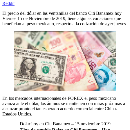
Reddit
El precio del dólar en las ventanillas del banco Citi Banamex hoy
Viernes 15 de Noviembre de 2019, tiene algunas variaciones que
benefician al peso mexicano, respecto a la cotización de ayer jueves.
En los mercados internacionales de FOREX el peso mexicano
avanza ante el dólar, los ánimos se mantienen con miras próximas a
alcanzar pronto el tan esperado acuerdo comercial entre China-
Estados Unidos.
Dolar hoy en Citi Banamex – 15 noviembre 2019
Tipo de cambio Dolar en Citi Banamex – Hoy