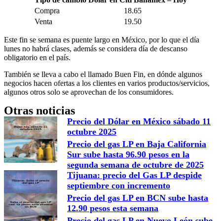
Compra
18.65
Venta
19.50
Este fin se semana es puente largo en México, por lo que el día
lunes no habrá clases, además se considera día de descanso
obligatorio en el país.
También se lleva a cabo el llamado Buen Fin, en dónde algunos
negocios hacen ofertas a los clientes en varios productos/servicios,
algunos otros solo se aprovechan de los consumidores.
Otras noticias
Precio del Dólar en México sábado 11
octubre 2025
Precio del gas LP en Baja California
Sur sube hasta 96.90 pesos en la
segunda semana de octubre de 2025
Tijuana: precio del Gas LP despide
septiembre con incremento
Precio del gas LP en BCN sube hasta
12.90 pesos esta semana
Precio del gas LP en Nuevo León sube