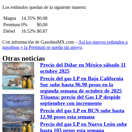
Los estímulos quedan de la siguiente manera:
Magna
14.35%
$0.68
Premium
0%
$0.00
Diésel
16.52%
$0.87
Con información de GasolinaMX.com –
Así los nuevos estímulos a
gasolinas y la Premium se queda sin apoyo
.
Otras noticias
Precio del Dólar en México sábado 11
octubre 2025
Precio del gas LP en Baja California
Sur sube hasta 96.90 pesos en la
segunda semana de octubre de 2025
Tijuana: precio del Gas LP despide
septiembre con incremento
Precio del gas LP en BCN sube hasta
12.90 pesos esta semana
Precio del gas LP en Nuevo León sube
hasta 103 pesos esta semana