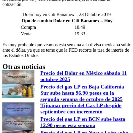
cotización.
Dolar hoy en Citi Banamex – 28 Octubre 2019
Tipo de cambio Dolar en Citi Banamex – Hoy
Compra
18.49
Venta
19.33
Es muy probable que veamos esta semana a la divisa mexicana subir
ante el dólar, ya que se teme que la FED recorte la tasa de interés de
los Estados Unidos.
Otras noticias
Precio del Dólar en México sábado 11
octubre 2025
Precio del gas LP en Baja California
Sur sube hasta 96.90 pesos en la
segunda semana de octubre de 2025
Tijuana: precio del Gas LP despide
septiembre con incremento
Precio del gas LP en BCN sube hasta
12.90 pesos esta semana
Precio del gas LP en Nuevo León sube