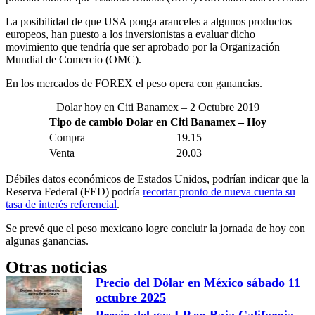
La posibilidad de que USA ponga aranceles a algunos productos
europeos, han puesto a los inversionistas a evaluar dicho
movimiento que tendría que ser aprobado por la Organización
Mundial de Comercio (OMC).
En los mercados de FOREX el peso opera con ganancias.
Dolar hoy en Citi Banamex – 2 Octubre 2019
Tipo de cambio Dolar en Citi Banamex – Hoy
Compra
19.15
Venta
20.03
Débiles datos económicos de Estados Unidos, podrían indicar que la
Reserva Federal (FED) podría
recortar pronto de nueva cuenta su
tasa de interés referencial
.
Se prevé que el peso mexicano logre concluir la jornada de hoy con
algunas ganancias.
Otras noticias
Precio del Dólar en México sábado 11
octubre 2025
Precio del gas LP en Baja California