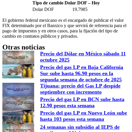
Tipo de cambio Dolar DOF – Hoy
Dolar DOF
19.7985
El gobierno federal mexicano es el encargado de publicar el valor
FIX determinado por el Banxico y que servirá de referencia para el
pago de impuestos y en otros casos, para la fijación del tipo de
cambio en contratos públicos y privados.
Otras noticias
Precio del Dólar en México sábado 11
octubre 2025
Precio del gas LP en Baja California
Sur sube hasta 96.90 pesos en la
segunda semana de octubre de 2025
Tijuana: precio del Gas LP despide
septiembre con incremento
Precio del gas LP en BCN sube hasta
12.90 pesos esta semana
Precio del gas LP en Nuevo León sube
hasta 103 pesos esta semana
24 semanas sin subsidio al IEPS de