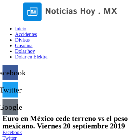
Inicio
Accidentes
Divisas
Gasolina
Dolar hoy
Dolar en Elektra
acebook
Twitter
Google
Euro en México cede terreno vs el peso
mexicano. Viernes 20 septiembre 2019
Facebook
Twitter