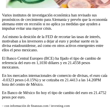
Varios institutos de investigación económica han revisado sus
pronósticos de crecimiento para Alemania y prevén que la economía
alemana entre en recesión si no aplica ya medidas que ayuden a
impulsar evitar una mayor crisis.
Así mismo la desición de la FED de recortar las tasas de interés,
motivaban a los inversores a dejar al euro y probar suerte en la
divisa estadounidense, así como en otros activos emergentes entre
ellos el peso mexicano.
El Banco Central Europeo (BCE) ha fijado el tipo de cambio de
referencia del euro en 1,1030 dólares y en 21.4558 pesos
mexicanos.
En los mercados internacionales de comercio de divisas, el euro caía
-0.0323 pesos (-0.15%) y se cotizaba en 21.4413 a las 14.20PM
hora del centro de México.
En Banco de México fio hoy el tipo de cambio del euro en
21.4752 
pesos por euro.
– con información de finanzas.com / investing.com