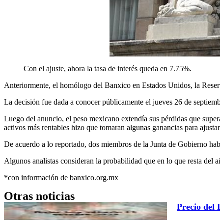
Con el ajuste, ahora la tasa de interés queda en 7.75%.
Anteriormente, el homólogo del Banxico en Estados Unidos, la Reserv
La decisión fue dada a conocer públicamente el jueves 26 de septiembr
Luego del anuncio, el peso mexicano extendía sus pérdidas que super
activos más rentables hizo que tomaran algunas ganancias para ajustar s
De acuerdo a lo reportado, dos miembros de la Junta de Gobierno habrí
Algunos analistas consideran la probabilidad que en lo que resta del 
*con información de banxico.org.mx
Otras noticias
Precio del