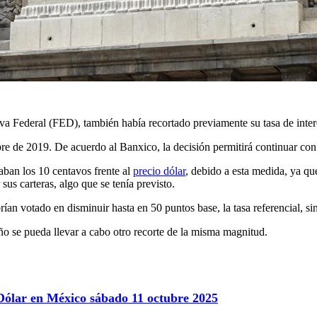
a Federal (FED), también había recortado previamente su tasa de inter
e de 2019. De acuerdo al Banxico, la decisión permitirá continuar con 
aban los 10 centavos frente al
precio dólar
, debido a esta medida, ya que
us carteras, algo que se tenía previsto.
an votado en disminuir hasta en 50 puntos base, la tasa referencial, s
año se pueda llevar a cabo otro recorte de la misma magnitud.
 Dólar en México sábado 11 octubre 2025