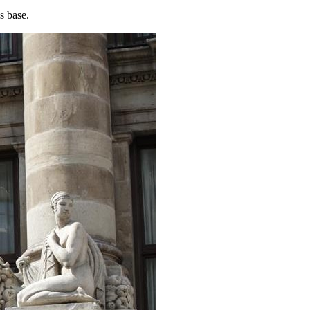
s base.