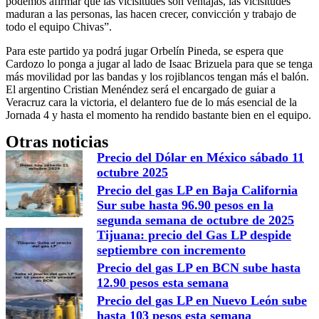
podemos afirmar que las vicisitudes son ventajas, las vicisitudes
maduran a las personas, las hacen crecer, convicción y trabajo de
todo el equipo Chivas”.
Para este partido ya podrá jugar Orbelín Pineda, se espera que
Cardozo lo ponga a jugar al lado de Isaac Brizuela para que se tenga
más movilidad por las bandas y los rojiblancos tengan más el balón.
El argentino Cristian Menéndez será el encargado de guiar a
Veracruz cara la victoria, el delantero fue de lo más esencial de la
Jornada 4 y hasta el momento ha rendido bastante bien en el equipo.
Otras noticias
Precio del Dólar en México sábado 11
octubre 2025
Precio del gas LP en Baja California
Sur sube hasta 96.90 pesos en la
segunda semana de octubre de 2025
Tijuana: precio del Gas LP despide
septiembre con incremento
Precio del gas LP en BCN sube hasta
12.90 pesos esta semana
Precio del gas LP en Nuevo León sube
hasta 103 pesos esta semana