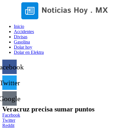
Inicio
Accidentes
Divisas
Gasolina
Dolar hoy
Dolar en Elektra
acebook
Twitter
Google
Veracruz precisa sumar puntos
Facebook
Twitter
Reddit