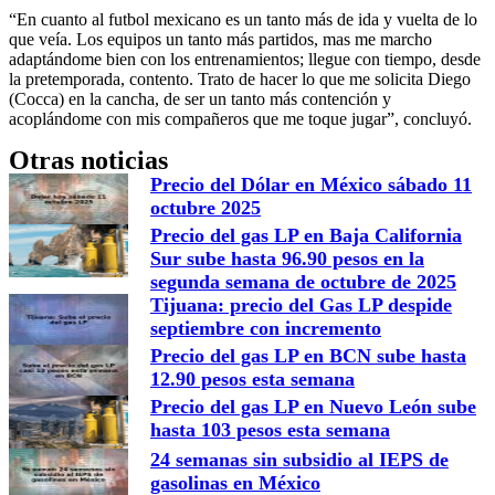
“En cuanto al futbol mexicano es un tanto más de ida y vuelta de lo
que veía. Los equipos un tanto más partidos, mas me marcho
adaptándome bien con los entrenamientos; llegue con tiempo, desde
la pretemporada, contento. Trato de hacer lo que me solicita Diego
(Cocca) en la cancha, de ser un tanto más contención y
acoplándome con mis compañeros que me toque jugar”, concluyó.
Otras noticias
Precio del Dólar en México sábado 11
octubre 2025
Precio del gas LP en Baja California
Sur sube hasta 96.90 pesos en la
segunda semana de octubre de 2025
Tijuana: precio del Gas LP despide
septiembre con incremento
Precio del gas LP en BCN sube hasta
12.90 pesos esta semana
Precio del gas LP en Nuevo León sube
hasta 103 pesos esta semana
24 semanas sin subsidio al IEPS de
gasolinas en México