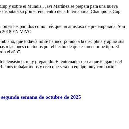
Cup y sobre el Mundial. Javi Martínez se prepara para una nueva
 disputará su primer encuentro de la International Champions Cup
te tomes los partidos como más que un amistoso de pretemporada. Son
taro 2018 EN VIVO
biano, que todavía no se ha incorporado a la disciplina y apura sus
mas relaciones con todos por el hecho de que es un enorme tipo. El
odo el año”.
intensísimo, muy preparado. El entrenador desea que tengamos el
Debemos trabajar todos y creo que será un equipo muy compacto”.
la segunda semana de octubre de 2025