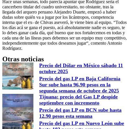
Hace unas semanas, todo parecía apuntar que Rodríguez sería el
cancerbero titular del cuadro universitario, no obstante, tras la
llegada del arquero peruano Alejandro Duarte, empezó a haber
dudas sobre quién va a jugar por los licántropos, competencia
interna que el ex- de Chivas aseveró, le viene bien al equipo. “Todos
los días acá se gana el puesto, acá absolutamente nadie es seguro, te
lo debes ganar cada día, qué bueno que nos fortalecemos en todas y
cada una de las líneas pues debemos ser un equipo muy competitivo,
independientemente que todos deseamos jugar“, comento Antonio
Rodríguez.
Otras noticias
Precio del Dólar en México sábado 11
octubre 2025
Precio del gas LP en Baja California
Sur sube hasta 96.90 pesos en la
segunda semana de octubre de 2025
Tijuana: precio del Gas LP despide
septiembre con incremento
Precio del gas LP en BCN sube hasta
12.90 pesos esta semana
Precio del gas LP en Nuevo León sube