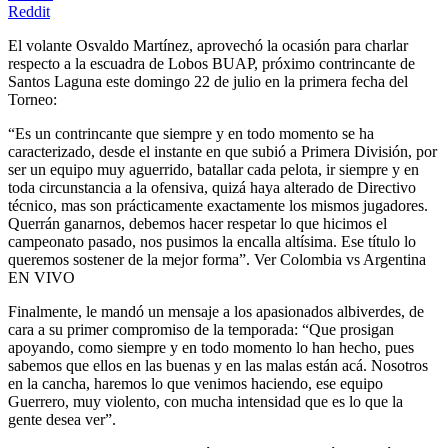
Reddit
El volante Osvaldo Martínez, aprovechó la ocasión para charlar
respecto a la escuadra de Lobos BUAP, próximo contrincante de
Santos Laguna este domingo 22 de julio en la primera fecha del
Torneo:
“Es un contrincante que siempre y en todo momento se ha
caracterizado, desde el instante en que subió a Primera División, por
ser un equipo muy aguerrido, batallar cada pelota, ir siempre y en
toda circunstancia a la ofensiva, quizá haya alterado de Directivo
técnico, mas son prácticamente exactamente los mismos jugadores.
Querrán ganarnos, debemos hacer respetar lo que hicimos el
campeonato pasado, nos pusimos la encalla altísima. Ese título lo
queremos sostener de la mejor forma”. Ver Colombia vs Argentina
EN VIVO
Finalmente, le mandó un mensaje a los apasionados albiverdes, de
cara a su primer compromiso de la temporada: “Que prosigan
apoyando, como siempre y en todo momento lo han hecho, pues
sabemos que ellos en las buenas y en las malas están acá. Nosotros
en la cancha, haremos lo que venimos haciendo, ese equipo
Guerrero, muy violento, con mucha intensidad que es lo que la
gente desea ver”.