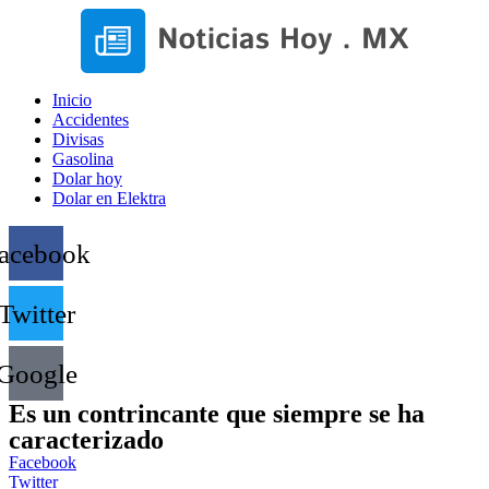
Inicio
Accidentes
Divisas
Gasolina
Dolar hoy
Dolar en Elektra
acebook
Twitter
Google
Es un contrincante que siempre se ha
caracterizado
Facebook
Twitter