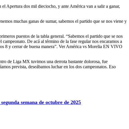
 el Apertura dos mil dieciocho, y ante América van a salir a ganar,
. Tenemos muchas ganas de sumar, sabemos el partido que se nos viene y
primeros puestos de la tabla general. “Sabemos el partido que se nos
del campeonato. De acá al término de la fase regular nos encaramos a
imeros 8 y cerrar de buena manera”. Ver América vs Morelia EN VIVO
ntro de Liga MX tuvimos una derrota bastante dolorosa, fue
níamos prevista, deseábamos luchar en los dos campeonatos. Eso
la segunda semana de octubre de 2025