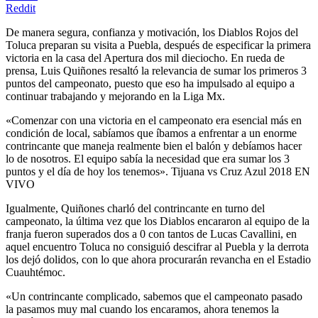
Reddit
De manera segura, confianza y motivación, los Diablos Rojos del
Toluca preparan su visita a Puebla, después de especificar la primera
victoria en la casa del Apertura dos mil dieciocho. En rueda de
prensa, Luis Quiñones resaltó la relevancia de sumar los primeros 3
puntos del campeonato, puesto que eso ha impulsado al equipo a
continuar trabajando y mejorando en la Liga Mx.
«Comenzar con una victoria en el campeonato era esencial más en
condición de local, sabíamos que íbamos a enfrentar a un enorme
contrincante que maneja realmente bien el balón y debíamos hacer
lo de nosotros. El equipo sabía la necesidad que era sumar los 3
puntos y el día de hoy los tenemos». Tijuana vs Cruz Azul 2018 EN
VIVO
Igualmente, Quiñones charló del contrincante en turno del
campeonato, la última vez que los Diablos encararon al equipo de la
franja fueron superados dos a 0 con tantos de Lucas Cavallini, en
aquel encuentro Toluca no consiguió descifrar al Puebla y la derrota
los dejó dolidos, con lo que ahora procurarán revancha en el Estadio
Cuauhtémoc.
«Un contrincante complicado, sabemos que el campeonato pasado
la pasamos muy mal cuando los encaramos, ahora tenemos la