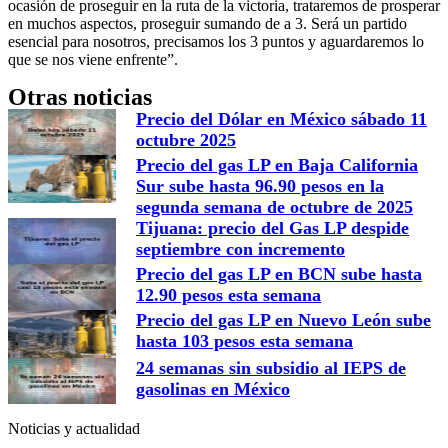
ocasión de proseguir en la ruta de la victoria, trataremos de prosperar
en muchos aspectos, proseguir sumando de a 3. Será un partido
esencial para nosotros, precisamos los 3 puntos y aguardaremos lo
que se nos viene enfrente”.
Otras noticias
Precio del Dólar en México sábado 11
octubre 2025
Precio del gas LP en Baja California
Sur sube hasta 96.90 pesos en la
segunda semana de octubre de 2025
Tijuana: precio del Gas LP despide
septiembre con incremento
Precio del gas LP en BCN sube hasta
12.90 pesos esta semana
Precio del gas LP en Nuevo León sube
hasta 103 pesos esta semana
24 semanas sin subsidio al IEPS de
gasolinas en México
Noticias y actualidad