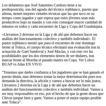
Los delanteros que José Saturnino Cardozo tiene a su
predisposición, son del agrado del técnico rojiblanco, puesto que
afirma, tienen mejores virtudes técnicas que las que tuvo en su
tiempo como jugador y que espera que estos jóvenes sean más
productivos bajo su mando y con esto conseguir mayor cantidad de
minutos en todos y cada encuentro de Liga y Copa del Guadalajara.
«Llevamos 2 derrotas en la Liga y de ahí que debemos hacer un
análisis del funcionamiento colectivo y también individual». El
pastor rojiblanco mentó que para el encuentro de este domingo
frente al Toluca, el cuerpo técnico efectuará una evaluación tras la
actuación de Gael Sandoval y José Macías, y con esto ver las
posibilidades que los dos elementos tienen de ser titulares, tras
marcar frente al Morelia el pasado martes en Copa. Ver Lobos
BUAP vs Atlas EN VIVO
“Tenemos que darles confianza a los jugadores que se han ganado el
puesto titular, mas debemos tomar la mejor determinación pues nos
demanda la directiva, la afición y vamos a buscar ser lo más justos.
Llevamos 2 derrotas en la Liga y de ahí que debemos hacer un
análisis del funcionamiento colectivo y también individual. Vamos a
ser muy responsables en eso, por el hecho de que la gente desea que
Chivas juegue bien y gane. Vamos a poner el mejor equipo posible
ante Toluca”.