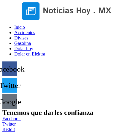
Inicio
Accidentes
Divisas
Gasolina
Dolar hoy
Dolar en Elektra
acebook
Twitter
Google
Tenemos que darles confianza
Facebook
Twitter
Reddit