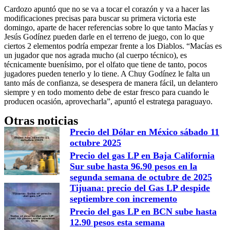
Cardozo apuntó que no se va a tocar el corazón y va a hacer las
modificaciones precisas para buscar su primera victoria este
domingo, aparte de hacer referencias sobre lo que tanto Macías y
Jesús Godínez pueden darle en el terreno de juego, con lo que
ciertos 2 elementos podría empezar frente a los Diablos. “Macías es
un jugador que nos agrada mucho (al cuerpo técnico), es
técnicamente buenísimo, por el olfato que tiene de tanto, pocos
jugadores pueden tenerlo y lo tiene. A Chuy Godínez le falta un
tanto más de confianza, se desespera de manera fácil, un delantero
siempre y en todo momento debe de estar fresco para cuando le
producen ocasión, aprovecharla”, apuntó el estratega paraguayo.
Otras noticias
Precio del Dólar en México sábado 11
octubre 2025
Precio del gas LP en Baja California
Sur sube hasta 96.90 pesos en la
segunda semana de octubre de 2025
Tijuana: precio del Gas LP despide
septiembre con incremento
Precio del gas LP en BCN sube hasta
12.90 pesos esta semana