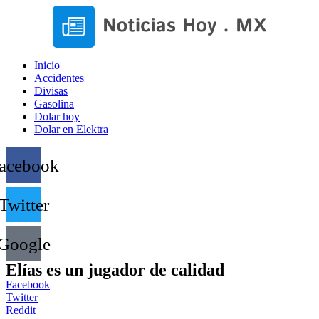
Inicio
Accidentes
Divisas
Gasolina
Dolar hoy
Dolar en Elektra
acebook
Twitter
Google
Elías es un jugador de calidad
Facebook
Twitter
Reddit