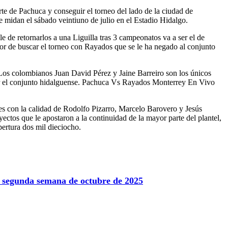
te de Pachuca y conseguir el torneo del lado de la ciudad de
midan el sábado veintiuno de julio en el Estadio Hidalgo.
 de retornarlos a una Liguilla tras 3 campeonatos va a ser el de
or de buscar el torneo con Rayados que se le ha negado al conjunto
Los colombianos Juan David Pérez y Jaine Barreiro son los únicos
ner el conjunto hidalguense. Pachuca Vs Rayados Monterrey En Vivo
res con la calidad de Rodolfo Pizarro, Marcelo Barovero y Jesús
ctos que le apostaron a la continuidad de la mayor parte del plantel,
pertura dos mil dieciocho.
la segunda semana de octubre de 2025