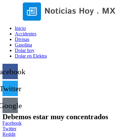
Inicio
Accidentes
Divisas
Gasolina
Dolar hoy
Dolar en Elektra
acebook
Twitter
Google
Debemos estar muy concentrados
Facebook
Twitter
Reddit