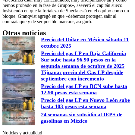
hemos probado en la fase de Grupos», aseveró el capitán sueco.
Insistiendo en que la fortaleza de Suecia está en el equipo como un
bloque, Granqvist agregó en que «debemos proteger, salir al
contraataque y de ser posible marcar», aseguró.
Otras noticias
Precio del Dólar en México sábado 11
octubre 2025
Precio del gas LP en Baja California
Sur sube hasta 96.90 pesos en la
segunda semana de octubre de 2025
Tijuana: precio del Gas LP despide
septiembre con incremento
Precio del gas LP en BCN sube hasta
12.90 pesos esta semana
Precio del gas LP en Nuevo León sube
hasta 103 pesos esta semana
24 semanas sin subsidio al IEPS de
gasolinas en México
Noticias y actualidad