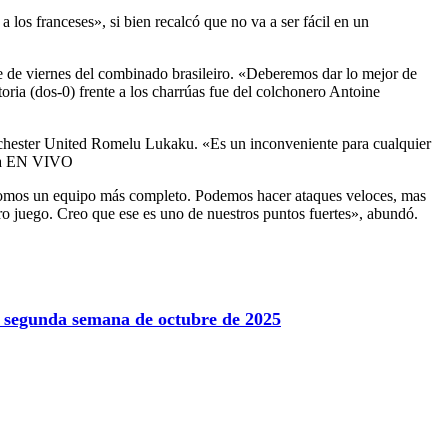
los franceses», si bien recalcó que no va a ser fácil en un
che de viernes del combinado brasileiro. «Deberemos dar lo mejor de
toria (dos-0) frente a los charrúas fue del colchonero Antoine
nchester United Romelu Lukaku. «Es un inconveniente para cualquier
gica EN VIVO
e somos un equipo más completo. Podemos hacer ataques veloces, mas
 juego. Creo que ese es uno de nuestros puntos fuertes», abundó.
la segunda semana de octubre de 2025