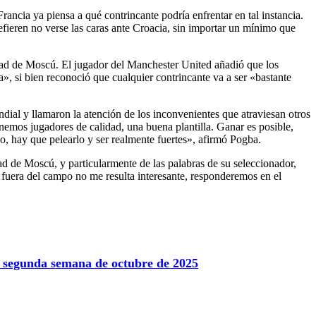
rancia ya piensa a qué contrincante podría enfrentar en tal instancia.
fieren no verse las caras ante Croacia, sin importar un mínimo que
udad de Moscú. El jugador del Manchester United añadió que los
 si bien reconoció que cualquier contrincante va a ser «bastante
ndial y llamaron la atención de los inconvenientes que atraviesan otros
mos jugadores de calidad, una buena plantilla. Ganar es posible,
, hay que pelearlo y ser realmente fuertes», afirmó Pogba.
d de Moscú, y particularmente de las palabras de su seleccionador,
 fuera del campo no me resulta interesante, responderemos en el
la segunda semana de octubre de 2025