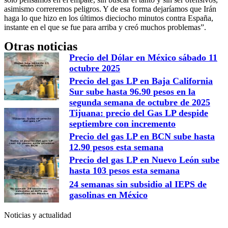
asimismo correremos peligros. Y de esa forma dejaríamos que Irán
haga lo que hizo en los últimos dieciocho minutos contra España,
instante en el que se fue para arriba y creó muchos problemas”.
Otras noticias
Precio del Dólar en México sábado 11
octubre 2025
Precio del gas LP en Baja California
Sur sube hasta 96.90 pesos en la
segunda semana de octubre de 2025
Tijuana: precio del Gas LP despide
septiembre con incremento
Precio del gas LP en BCN sube hasta
12.90 pesos esta semana
Precio del gas LP en Nuevo León sube
hasta 103 pesos esta semana
24 semanas sin subsidio al IEPS de
gasolinas en México
Noticias y actualidad