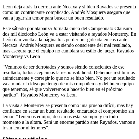
León deja atrás la derrota ante Necaxa y si bien Rayados se presenta
como un contrincante complicado, Andrés Mosquera asegura que
van a jugar sin temor para buscar un buen resultado.
Este sábado por alabanza Jornada cinco del Campeonato Clausura
dos mil dieciocho León va a estar visitando a rayados Monterrey. En
León dan vuelta a la página tras perder por goleada en casa ante
Necaxa. Andrés Mosquera es siendo consciente del mal resultado,
mas asegura que el equipo no cambiará su estilo de juego. Rayados
Monterrey vs Leon
“Venimos de ser derrotados y somos siendo conscientes de ese
resultado, todos aceptamos la responsabilidad. Debemos restituirnos
anímicamente y corregir lo que no se hizo bien. No por un resultado
va a mudar la idea que tengo de mis compañeros y del buen equipo
que tenemos, sé que volveremos a hacerlo bien en el próximo
partido”. Rayados Monterrey vs Leon
La visita a Monterrey se presenta como una prueba difícil, mas hay
confianza en sacar un buen resultado, encarando el compromiso sin
temor. “Tenemos equipo, deseamos estar siempre y en todo
momento a la altura. Será un enorme partido ante Rayados, vamos a
ir sin temor ni temores”.