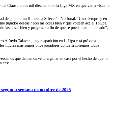
 del Clausura dos mil dieciocho de la Liga MX en que van a visitar a
idad de percibir un llamado a Selección Nacional. “Uno siempre y en
omo jugador deseas hacer las cosas bien y que volteen acá al Toluca,
o las cosas bien y progresar a fin de que se pueda dar un llamado”,
ero Alfredo Talavera, cuy reaparición en la Liga está próxima.
ndes figuras mas somos once jugadores donde si corremos todos
onversamos que debíamos venir a ganar en casa por el hecho de que no
n casa”.
la segunda semana de octubre de 2025