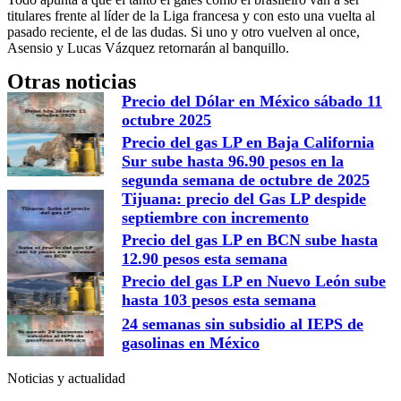
titulares frente al líder de la Liga francesa y con esto una vuelta al
pasado reciente, el de las dudas. Si uno y otro vuelven al once,
Asensio y Lucas Vázquez retornarán al banquillo.
Otras noticias
Precio del Dólar en México sábado 11
octubre 2025
Precio del gas LP en Baja California
Sur sube hasta 96.90 pesos en la
segunda semana de octubre de 2025
Tijuana: precio del Gas LP despide
septiembre con incremento
Precio del gas LP en BCN sube hasta
12.90 pesos esta semana
Precio del gas LP en Nuevo León sube
hasta 103 pesos esta semana
24 semanas sin subsidio al IEPS de
gasolinas en México
Noticias y actualidad