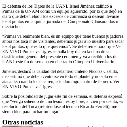
El defensa de los Tigres de la UANL Israel Jiménez calificó a
Pumas de la UNAM como un equipo aguerrido, por lo que dejó en
claro que deben eludir los excesos de confianza si desean llevarse
los 3 puntos en la quinta jornada del Campeonato Clausura dos mil
dieciocho.
“Pumas va realmente bien, es un equipo que tiene buenos jugadores,
ahora nos toca ir de visitantes, debemos jugar a lo nuestro para sacar
los 3 puntos, que es lo que queremos”. Se debe rememorar que Ver
EN VIVO Pumas vs Tigres se halla hoy día en la cima de la
clasificación general del presente certamen y va a recibir a los de la
UANL este fin de semana en el estadio Olímpico Universitario.
Jiménez destacó la calidad del delantero chileno Nicolás Castillo,
mas estimó que deben centrarse en todo el plantel y no solo en el
atacante, cuando los encaren, este domingo cuatro de febrero. Ver
EN VIVO Pumas vs Tigres
Sobre la posibilidad de jugar este fin de semana, el defensa expresó
que “vengo saliendo de una lesión, estoy libre, al cien por ciento, es
resolución del Tuca (refiriéndose al técnico Ricardo Ferretti), me
siento bien para luchar un lugar”.
Otras noticias