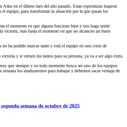
n Atlas en el último mes del año pasado. Estas esperanzas bajaron
 el equipo, para transformar la situación por la que pasan los
ta el momento en que alguna funcione bien y nos haga sentir
 la victoria, mas hasta el momento en que no alcancen un buen
 no ha podido marcar tanto y está el equipo en una crisis de
ictoria y si vienen los tantos para su persona, ya va a ser algo extra.
nterrey que siempre y en todo momento busca ser uno de los equipos
sta semana los analizaremos para trabajar y debemos sacar ventaja de
la segunda semana de octubre de 2025