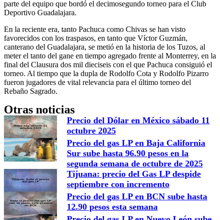
parte del equipo que bordó el decimosegundo torneo para el Club
Deportivo Guadalajara.
En la reciente era, tanto Pachuca como Chivas se han visto
favorecidos con los traspasos, en tanto que Víctor Guzmán,
canterano del Guadalajara, se metió en la historia de los Tuzos, al
meter el tanto del gane en tiempo agregado frente al Monterrey, en la
final del Clausura dos mil dieciseis con el que Pachuca consiguió el
torneo. Al tiempo que la dupla de Rodolfo Cota y Rodolfo Pizarro
fueron jugadores de vital relevancia para el último torneo del
Rebaño Sagrado.
Otras noticias
Precio del Dólar en México sábado 11
octubre 2025
Precio del gas LP en Baja California
Sur sube hasta 96.90 pesos en la
segunda semana de octubre de 2025
Tijuana: precio del Gas LP despide
septiembre con incremento
Precio del gas LP en BCN sube hasta
12.90 pesos esta semana
Precio del gas LP en Nuevo León sube