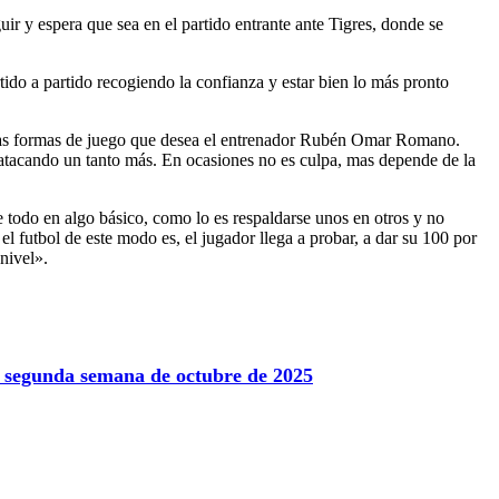
uir y espera que sea en el partido entrante ante Tigres, donde se
tido a partido recogiendo la confianza y estar bien lo más pronto
a las formas de juego que desea el entrenador Rubén Omar Romano.
 atacando un tanto más. En ocasiones no es culpa, mas depende de la
e todo en algo básico, como lo es respaldarse unos en otros y no
l futbol de este modo es, el jugador llega a probar, a dar su 100 por
nivel».
la segunda semana de octubre de 2025