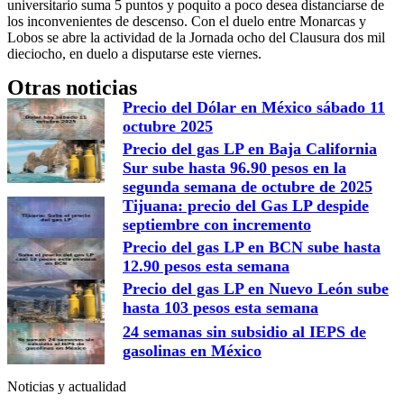
universitario suma 5 puntos y poquito a poco desea distanciarse de
los inconvenientes de descenso. Con el duelo entre Monarcas y
Lobos se abre la actividad de la Jornada ocho del Clausura dos mil
dieciocho, en duelo a disputarse este viernes.
Otras noticias
Precio del Dólar en México sábado 11
octubre 2025
Precio del gas LP en Baja California
Sur sube hasta 96.90 pesos en la
segunda semana de octubre de 2025
Tijuana: precio del Gas LP despide
septiembre con incremento
Precio del gas LP en BCN sube hasta
12.90 pesos esta semana
Precio del gas LP en Nuevo León sube
hasta 103 pesos esta semana
24 semanas sin subsidio al IEPS de
gasolinas en México
Noticias y actualidad