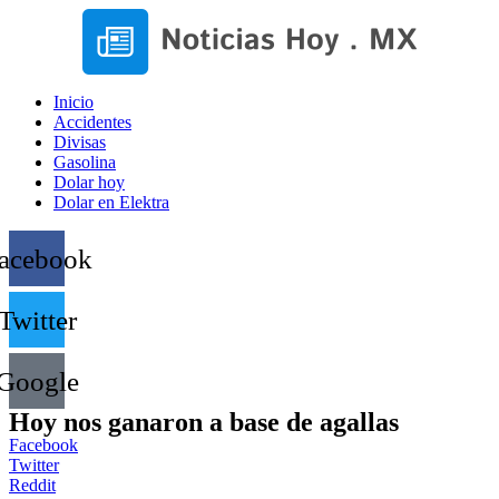
Inicio
Accidentes
Divisas
Gasolina
Dolar hoy
Dolar en Elektra
acebook
Twitter
Google
Hoy nos ganaron a base de agallas
Facebook
Twitter
Reddit