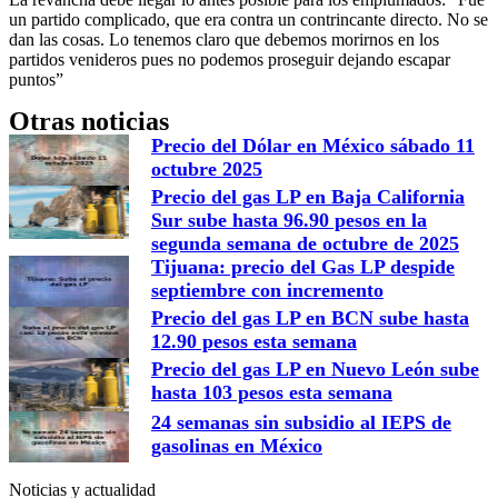
un partido complicado, que era contra un contrincante directo. No se
dan las cosas. Lo tenemos claro que debemos morirnos en los
partidos venideros pues no podemos proseguir dejando escapar
puntos”
Otras noticias
Precio del Dólar en México sábado 11
octubre 2025
Precio del gas LP en Baja California
Sur sube hasta 96.90 pesos en la
segunda semana de octubre de 2025
Tijuana: precio del Gas LP despide
septiembre con incremento
Precio del gas LP en BCN sube hasta
12.90 pesos esta semana
Precio del gas LP en Nuevo León sube
hasta 103 pesos esta semana
24 semanas sin subsidio al IEPS de
gasolinas en México
Noticias y actualidad