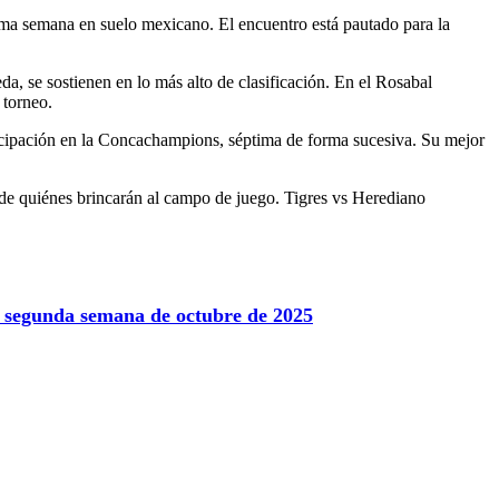
xima semana en suelo mexicano. El encuentro está pautado para la
, se sostienen en lo más alto de clasificación. En el Rosabal
 torneo.
ticipación en la Concachampions, séptima de forma sucesiva. Su mejor
 de quiénes brincarán al campo de juego. Tigres vs Herediano
la segunda semana de octubre de 2025