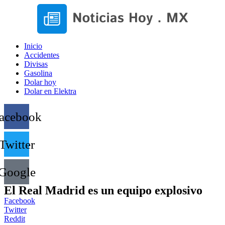
Inicio
Accidentes
Divisas
Gasolina
Dolar hoy
Dolar en Elektra
acebook
Twitter
Google
El Real Madrid es un equipo explosivo
Facebook
Twitter
Reddit