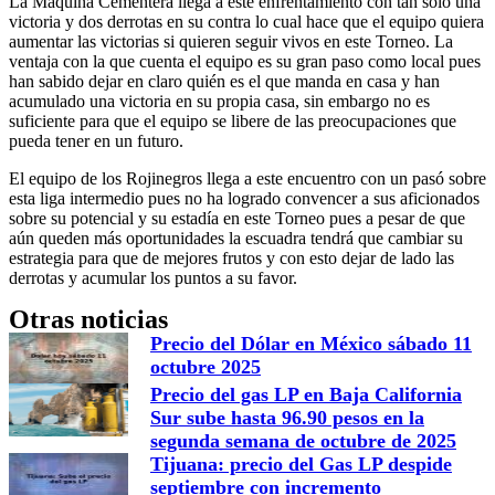
La Máquina Cementera llega a este enfrentamiento con tan solo una
victoria y dos derrotas en su contra lo cual hace que el equipo quiera
aumentar las victorias si quieren seguir vivos en este Torneo. La
ventaja con la que cuenta el equipo es su gran paso como local pues
han sabido dejar en claro quién es el que manda en casa y han
acumulado una victoria en su propia casa, sin embargo no es
suficiente para que el equipo se libere de las preocupaciones que
pueda tener en un futuro.
El equipo de los Rojinegros llega a este encuentro con un pasó sobre
esta liga intermedio pues no ha logrado convencer a sus aficionados
sobre su potencial y su estadía en este Torneo pues a pesar de que
aún queden más oportunidades la escuadra tendrá que cambiar su
estrategia para que de mejores frutos y con esto dejar de lado las
derrotas y acumular los puntos a su favor.
Otras noticias
Precio del Dólar en México sábado 11
octubre 2025
Precio del gas LP en Baja California
Sur sube hasta 96.90 pesos en la
segunda semana de octubre de 2025
Tijuana: precio del Gas LP despide
septiembre con incremento