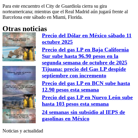
Para este encuentro el City de Guardiola cierra su gira
norteamericana; mientras que el Real Madrid aún jugará frente al
Barcelona este sábado en Miami, Florida.
Otras noticias
Precio del Dólar en México sábado 11
octubre 2025
Precio del gas LP en Baja California
Sur sube hasta 96.90 pesos en la
segunda semana de octubre de 2025
Tijuana: precio del Gas LP despide
septiembre con incremento
Precio del gas LP en BCN sube hasta
12.90 pesos esta semana
Precio del gas LP en Nuevo León sube
hasta 103 pesos esta semana
24 semanas sin subsidio al IEPS de
gasolinas en México
Noticias y actualidad