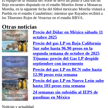
El equipo de la Sultana del Norte se llevó un punto a casa tras un
flojo encuentro disputado en el estadio Morelos frente a Monarcas
Morelia, en la siguiente fecha del fútbol mexicano Morelia visitará a
Puebla en el estadio Cuauhtémoc; mientras que Rayados recibirá a
los Tiburones Rojos de Veracruz en el estadio BBVA.
Otras noticias
Precio del Dólar en México sábado 11
octubre 2025
Precio del gas LP en Baja California
Sur sube hasta 96.90 pesos en la
segunda semana de octubre de 2025
Tijuana: precio del Gas LP despide
septiembre con incremento
Precio del gas LP en BCN sube hasta
12.90 pesos esta semana
Precio del gas LP en Nuevo León sube
hasta 103 pesos esta semana
24 semanas sin subsidio al IEPS de
gasolinas en México
Noticias y actualidad