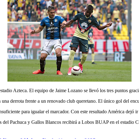
stadio Azteca. El equipo de Jaime Lozano se llevó los tres puntos graci
 una derrota frente a un renovado club queretano. El único gol del en
nsuficiente para igualar el marcador. Con este resultado América dejó ir
os del Pachuca y Gallos Blancos recibirá a Lobos BUAP en el estadio C