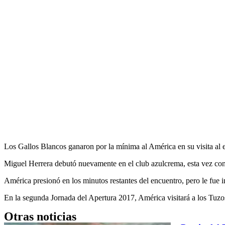
Los Gallos Blancos ganaron por la mínima al América en su visita al e
Miguel Herrera debutó nuevamente en el club azulcrema, esta vez con
América presionó en los minutos restantes del encuentro, pero le fue i
En la segunda Jornada del Apertura 2017, América visitará a los Tuz
Otras noticias