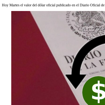
Hoy Martes el valor del dólar oficial publicado en el Diario Oficial d