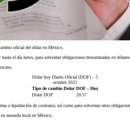
ambio oficial del dólar en México.
 y hasta el día lunes, para solventar obligaciones denominadas en dólar
ricano.
Dolar hoy Diario Oficial (DOF) – 5
octubre 2021
Tipo de cambio Dolar DOF – Hoy
Dolar DOF
20.57
irma o liquidación de contratos, así como para solventar otras obligaci
os en moneda local en México.