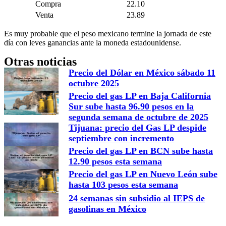
Compra
22.10
Venta
23.89
Es muy probable que el peso mexicano termine la jornada de este
día con leves ganancias ante la moneda estadounidense.
Otras noticias
Precio del Dólar en México sábado 11
octubre 2025
Precio del gas LP en Baja California
Sur sube hasta 96.90 pesos en la
segunda semana de octubre de 2025
Tijuana: precio del Gas LP despide
septiembre con incremento
Precio del gas LP en BCN sube hasta
12.90 pesos esta semana
Precio del gas LP en Nuevo León sube
hasta 103 pesos esta semana
24 semanas sin subsidio al IEPS de
gasolinas en México