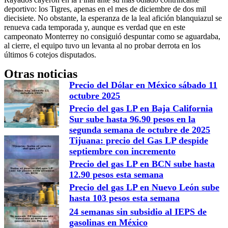
deportivo: los Tigres, apenas en el mes de diciembre de dos mil
diecisiete. No obstante, la esperanza de la leal afición blanquiazul se
renueva cada temporada y, aunque es verdad que en este
campeonato Monterrey no consiguió despuntar como se aguardaba,
al cierre, el equipo tuvo un levanta al no probar derrota en los
últimos 6 cotejos disputados.
Otras noticias
Precio del Dólar en México sábado 11
octubre 2025
Precio del gas LP en Baja California
Sur sube hasta 96.90 pesos en la
segunda semana de octubre de 2025
Tijuana: precio del Gas LP despide
septiembre con incremento
Precio del gas LP en BCN sube hasta
12.90 pesos esta semana
Precio del gas LP en Nuevo León sube
hasta 103 pesos esta semana
24 semanas sin subsidio al IEPS de
gasolinas en México