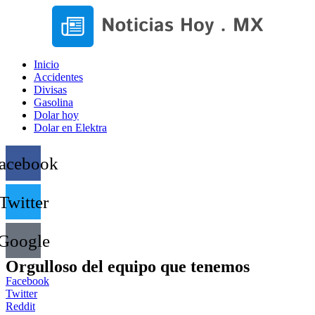
Inicio
Accidentes
Divisas
Gasolina
Dolar hoy
Dolar en Elektra
acebook
Twitter
Google
Orgulloso del equipo que tenemos
Facebook
Twitter
Reddit