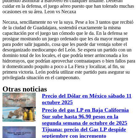
pudiendo asombrar a Barovero en cualquier instante. Deberán
cuidar en la defensa, el juego aéreo puesto que han tolerado muchas
ocasiones en su área. Leon vs Necaxa
Necaxa, sencillamente no ve la suya. Pese a los 3 tantos que recibió
de la ciudad de Guadalajara, sostendrá exactamente la misma
capacitación por el juego tan cómodo que le da. En la defensa se
prosigue mostrando un juego ordenado que les da mayor margen
para poder salir jugando, cosa que les puede dar ventaja sobre el
desorganizado mediocampo del León. Se espera un partido con un
dominio total de los locales, el que podría tener arrinconada a los
hidrorrayos, que podrían aprovechar contraataques o bien fallos para
ir domesticando poquito a poco a La Fiera y localizar, al fin, su
primera victoria. León podría utilizar este partido para asegurar su
privilegiada situación en el campeonato.
Otras noticias
Precio del Dólar en México sábado 11
octubre 2025
Precio del gas LP en Baja California
Sur sube hasta 96.90 pesos en la
segunda semana de octubre de 2025
Tijuana: precio del Gas LP despide
septiembre con incremento