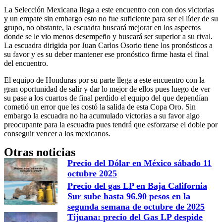
La Selección Mexicana llega a este encuentro con con dos victorias
y un empate sin embargo esto no fue suficiente para ser el líder de su
grupo, no obstante, la escuadra buscará mejorar en los aspectos
donde se le vio menos desempeño y buscará ser superior a su rival.
La escuadra dirigida por Juan Carlos Osorio tiene los pronósticos a
su favor y es su deber mantener ese pronóstico firme hasta el final
del encuentro.
El equipo de Honduras por su parte llega a este encuentro con la
gran oportunidad de salir y dar lo mejor de ellos pues luego de ver
su pase a los cuartos de final perdido el equipo del que dependían
cometió un error que les costó la salida de esta Copa Oro. Sin
embargo la escuadra no ha acumulado victorias a su favor algo
preocupante para la escuadra pues tendrá que esforzarse el doble por
conseguir vencer a los mexicanos.
Otras noticias
Precio del Dólar en México sábado 11
octubre 2025
Precio del gas LP en Baja California
Sur sube hasta 96.90 pesos en la
segunda semana de octubre de 2025
Tijuana: precio del Gas LP despide